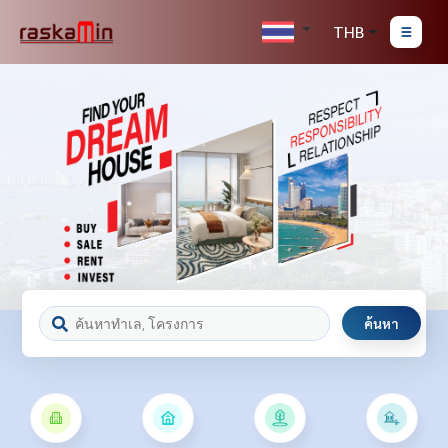
THB
ค้นหา