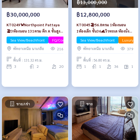
฿13,000,000
฿30,000,000
฿12,800,000
KT0249🦀Northpoint Pattaya
KT0045🏖️56.8ตรม 1ห้องนอน
🏖️3ห้องนอน 131ตรม ตึก A ชั้นสูง
1ห้องเล็ก ชั้น36🌊วิวทะเล ห้องนั่ง
🌊วิวทะเล
เล่นกว้าง AROM อารมณ์ วงศ์อมาตย์
Sea View/Beachfront
FQ/Company Name
Sea View/Beachfront
Luxury
Luxury
🦀พัทยาเหนือ
พัทยาเหนือ นาเกลือ
พัทยาเหนือ นาเกลือ
216
379
พื้นที่ : 131.32 ตร.ม.
พื้นที่ : 56.80 ตร.ม.
3
2
20
1
1
36
1
ขาย/เช่า
ขาย