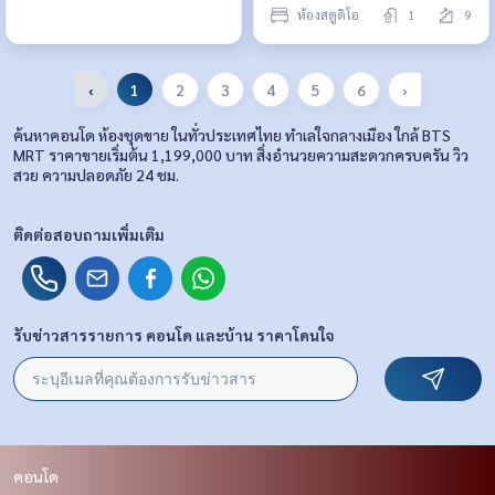
ห้องสตูดิโอ
1
9
‹
1
2
3
4
5
6
›
ค้นหาคอนโด ห้องชุดขาย ในทั่วประเทศไทย ทำเลใจกลางเมือง ใกล้ BTS
MRT ราคาขายเริ่มต้น 1,199,000 บาท สิ่งอำนวยความสะดวกครบครัน วิว
สวย ความปลอดภัย 24 ชม.
ติดต่อสอบถามเพิ่มเติม
รับข่าวสารรายการ คอนโด และบ้าน ราคาโดนใจ
คอนโด