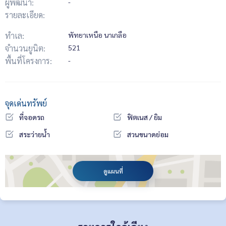
ผู้พัฒนา:
-
รายละเอียด:
ทำเล:
พัทยาเหนือ นาเกลือ
จำนวนยูนิต:
521
พื้นที่โครงการ:
-
จุดเด่นทรัพย์
ที่จอดรถ
ฟิตเนส / ยิม
สระว่ายน้ำ
สวนขนาดย่อม
ดูแผนที่