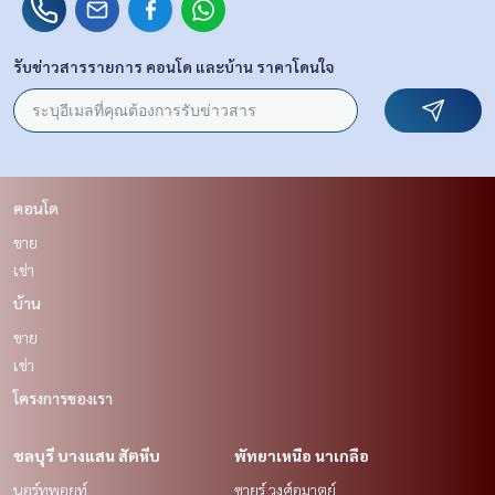
รับข่าวสารรายการ คอนโด และบ้าน ราคาโดนใจ
คอนโด
ขาย
เช่า
บ้าน
ขาย
เช่า
โครงการของเรา
ชลบุรี บางแสน สัตหีบ
พัทยาเหนือ นาเกลือ
นอร์ทพอยท์
ซายร์ วงศ์อมาตย์